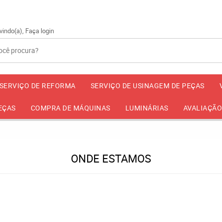
2534
(11)
vindo(a),
Faça login
SERVIÇO DE REFORMA
SERVIÇO DE USINAGEM DE PEÇAS
EÇAS
COMPRA DE MÁQUINAS
LUMINÁRIAS
AVALIAÇÃO
ONDE ESTAMOS