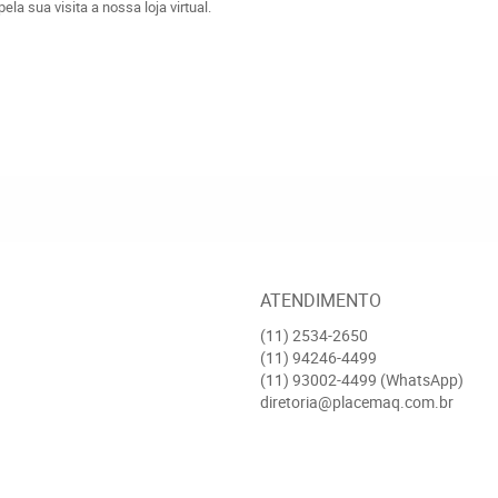
a sua visita a nossa loja virtual.
ATENDIMENTO
(11)
2534-2650
(11)
94246-4499
(11)
93002-4499
(WhatsApp)
diretoria@placemaq.com.br