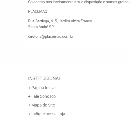
Colocamo-nos inteiramente à sua disposição e somos gratos pel
PLACEMAQ
Rua Bertioga, 615, Jardim Alzira Franco
Santo André SP
diretoria@placemaq.com.br
INSTITUCIONAL
Página Inicial
Fale Conosco
Mapa do Site
Indique nossa Loja