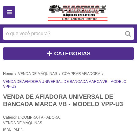
CATEGORIAS
Home
VENDA DE MÁQUINAS
COMPRAR AFIADORA
VENDA DE AFIADORA UNIVERSAL DE BANCADA MARCA VB - MODELO
VPP-U3
VENDA DE AFIADORA UNIVERSAL DE
BANCADA MARCA VB - MODELO VPP-U3
Categoria:
COMPRAR AFIADORA
,
VENDA DE MÁQUINAS
ISBN:
PM11