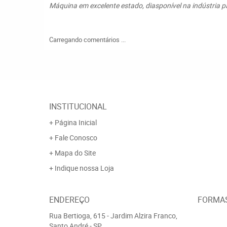
Máquina em excelente estado, diasponível na indústria p
Carregando comentários ...
INSTITUCIONAL
Página Inicial
Fale Conosco
Mapa do Site
Indique nossa Loja
ENDEREÇO
FORMA
Rua Bertioga, 615
-
Jardim Alzira Franco,
Santo André
-
SP