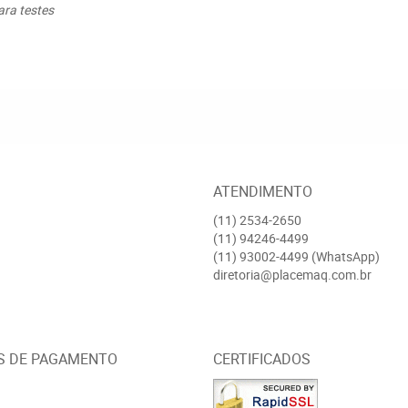
ara testes
ATENDIMENTO
(11)
2534-2650
(11)
94246-4499
(11)
93002-4499
(WhatsApp)
diretoria@placemaq.com.br
S DE PAGAMENTO
CERTIFICADOS