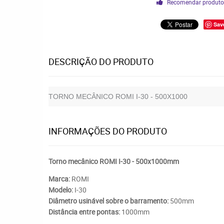
Recomendar produt
Sav
DESCRIÇÃO DO PRODUTO
TORNO MECÂNICO ROMI I-30 - 500X1000
INFORMAÇÕES DO PRODUTO
Torno mecânico ROMI I-30 - 500x1000mm
Marca:
ROMI
Modelo:
I-30
Diâmetro usinável sobre o barramento:
500mm
Distância entre pontas:
1000mm