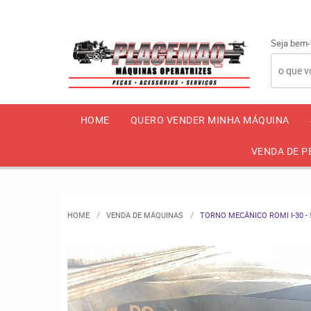
Seja bem-
HOME
QUERO VENDER MINHA MÁQUINA
VENDA DE P
HOME
VENDA DE MÁQUINAS
TORNO MECÂNICO ROMI I-30 - 