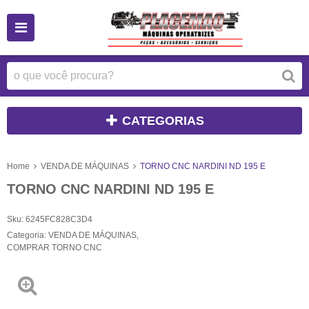
CATEGORIAS
Home
VENDA DE MÁQUINAS
TORNO CNC NARDINI ND 195 E
TORNO CNC NARDINI ND 195 E
Sku:
6245FC828C3D4
Categoria:
VENDA DE MÁQUINAS
,
COMPRAR TORNO CNC