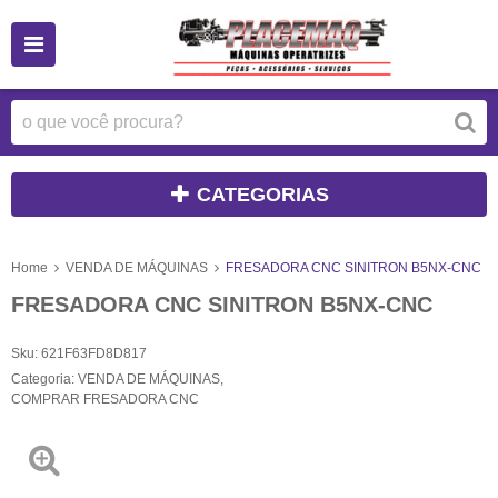
CATEGORIAS
Home
VENDA DE MÁQUINAS
FRESADORA CNC SINITRON B5NX-CNC
FRESADORA CNC SINITRON B5NX-CNC
Sku:
621F63FD8D817
Categoria:
VENDA DE MÁQUINAS
,
COMPRAR FRESADORA CNC