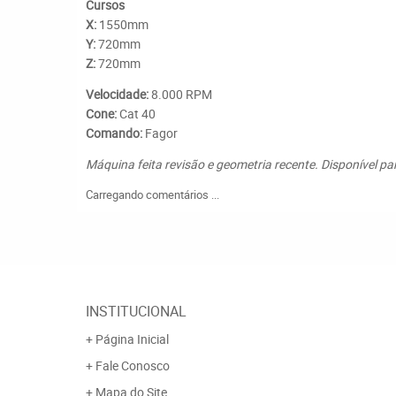
Cursos
X:
1550mm
Y:
720mm
Z:
720mm
Velocidade:
8.000 RPM
Cone:
Cat 40
Comando:
Fagor
Máquina feita revisão e geometria recente. Disponível par
Carregando comentários ...
INSTITUCIONAL
Página Inicial
Fale Conosco
Mapa do Site