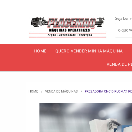
Seja bem-
HOME
QUERO VENDER MINHA MÁQUINA
VENDA DE P
HOME
VENDA DE MÁQUINAS
FRESADORA CNC DIPLOMAT PET