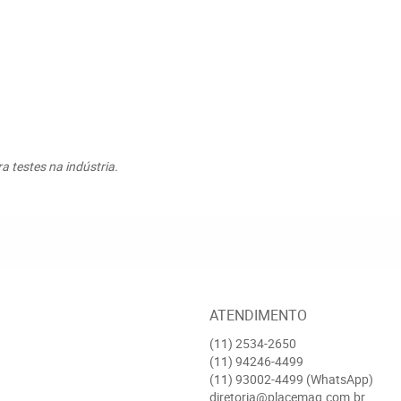
a testes na indústria.
ATENDIMENTO
(11)
2534-2650
(11)
94246-4499
(11)
93002-4499
(WhatsApp)
diretoria@placemaq.com.br