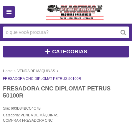
CATEGORIAS
Home
VENDA DE MÁQUINAS
FRESADORA CNC DIPLOMAT PETRUS 50100R
FRESADORA CNC DIPLOMAT PETRUS
50100R
Sku:
603D34BCC4C7B
Categoria:
VENDA DE MÁQUINAS
,
COMPRAR FRESADORA CNC